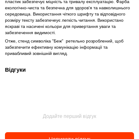
пластик забезпечує міцність та тривалу експлуатацію. Фарба
екологічно-чиста та безпечна для здоров'я та навколишнього
середовища. Використання чіткого шрифту та відповідного
розміру тексту забезпечеує легкість читання. Використано
яскраві та насичені кольори для привертання уваги та
забезпечення видимості.
Отже, стенд символіка "Беж" ретельно розроблений, щоб
забезпечити ефективну комунікацію інформації та
привабливий зовнішній вигляд.
Відгуки
Додайте перший відгук