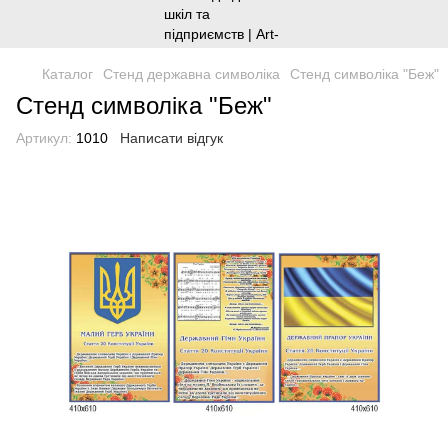
Каталог
Стенд державна символіка
Cтенд символіка "Беж"
Cтенд символіка "Беж"
Артикул:
1010
Написати відгук