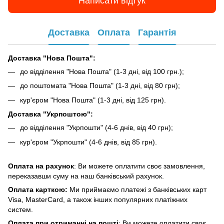
Написати відгук
Доставка
Оплата
Гарантія
Доставка "Нова Пошта":
до відділення "Нова Пошта" (1-3 дні, від 100 грн.);
до поштомата "Нова Пошта" (1-3 дні, від 80 грн);
кур'єром "Нова Пошта" (1-3 дні, від 125 грн).
Доставка "Укрпоштою":
до відділення "Укрпошти" (4-6 днів, від 40 грн);
кур'єром "Укрпошти" (4-6 днів, від 85 грн).
Оплата на рахунок
: Ви можете оплатити своє замовлення,
переказавши суму на наш банківський рахунок.
Оплата карткою:
Ми приймаємо платежі з банківських карт
Visa, MasterCard, а також інших популярних платіжних
систем.
Оплата при отриманні на пошті
: Ви можете оплатити своє