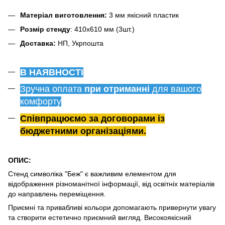
Матеріал виготовлення:
3 мм якісний пластик
Розмір стенду
: 410х610 мм (3шт.)
Доставка:
НП, Укрпошта
В НАЯВНОСТІ
Зручна оплата
при отриманні
для вашого
комфорту
Співпрацюємо за договорами із
бюджетними організаціями.
ОПИС:
Стенд символіка "Беж" є важливим елементом для
відображення різноманітної інформації, від освітніх матеріалів
до направлень переміщення.
Приємні та привабливі кольори допомагають привернути увагу
та створити естетично приємний вигляд. Високоякісний