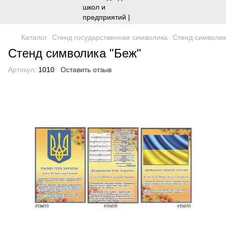
Каталог
Стенд государственная символика
Cтенд символик
Cтенд символика "Беж"
Артикул:
1010
Оставить отзыв