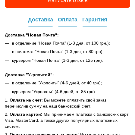
Написать отзыв
Доставка
Оплата
Гарантия
Доставка "Новая Почта":
в отделение "Новая Почта" (1-3 дня, от 100 грн.);
в почтомат "Новая Почта" (1-3 дня, от 80 грн);
курьером "Новая Почта" (1-3 дня, от 125 грн).
Доставка "Укрпочтой":
в отделение "Укрпочты" (4-6 дней, от 40 грн);
курьером "Укрпочты" (4-6 дней, от 85 грн).
1.
Оплата на счет
: Вы можете оплатить свой заказ,
перечислив сумму на наш банковский счет.
2.
Оплата картой:
Мы принимаем платежи с банковских карт
Visa, MasterCard, а также других популярных платежных
систем.
3.
Оплата при получении на почте:
Вы можете оплатить