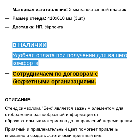
Материал изготовления:
3 мм качественный пластик
Размер стенда:
410х610 мм (3шт.)
Доставка:
НП, Укрпочта
В НАЛИЧИИ
Удобная оплата при получении для вашего
комфорта
Сотрудничаем по договорам с
бюджетными организациями.
ОПИСАНИЕ:
Стенд символика "Беж" является важным элементом для
отображения разнообразной информации от
образовательных материалов до направлений перемещения.
Приятный и привлекательный цвет помогает привлечь
внимание и создать эстетически приятный вид.