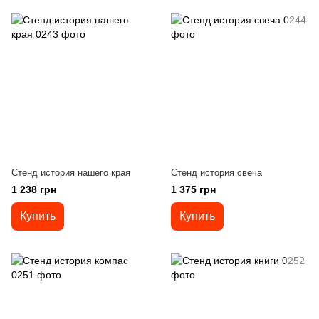
Стенд история нашего края
Стенд история свеча
1 238 грн
1 375 грн
Купить
Купить