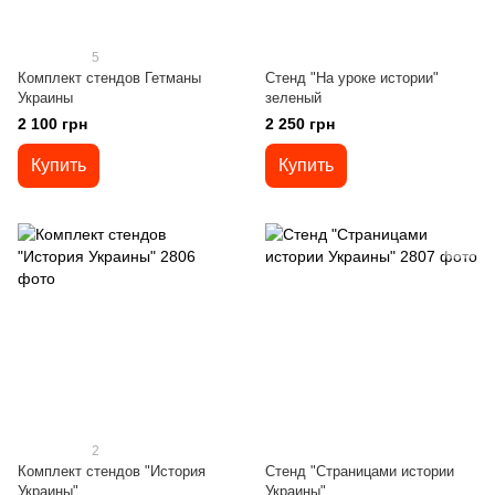
5
Комплект стендов Гетманы
Стенд "На уроке истории"
Украины
зеленый
2 100 грн
2 250 грн
Купить
Купить
2
Комплект стендов "История
Стенд "Страницами истории
Украины"
Украины"