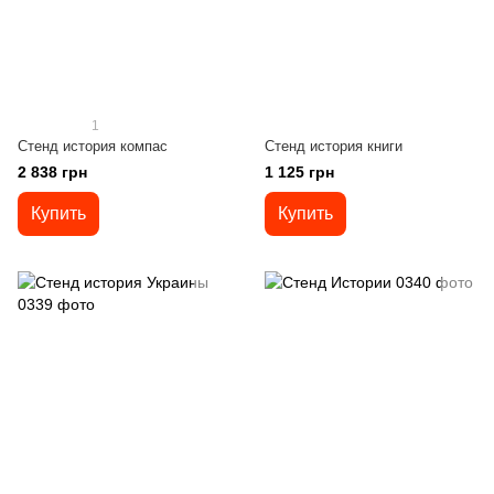
1
Стенд история компас
Стенд история книги
2 838 грн
1 125 грн
Купить
Купить