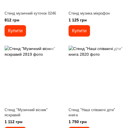
Стенд музичний куточок 0246
Стенд музика мікрофон
812 грн
1 125 грн
Купити
Купити
Стенд "Музичний вісник"
Стенд "Наші співаючі діти"
яскравий
книга
1 112 грн
1 750 грн