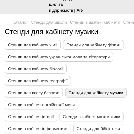
Каталог
Стенди для школи
Стенди в шкільні кабінети
Стенд
Стенди для кабінету музики
Стенди для кабінету хімії
Стенди для кабінету фізики
Стенди для кабінету української мови та літератури
Стенди для кабінету біології
Стенди для кабінету географії
Стенди для класу безпеки
Стенди для кабінету музики
Стенди в кабінет англійської мови
Стенди в кабінет історії
Стенди в кабінет математики
Стенди в кабінет інформатики
Стенди для бібліотеки