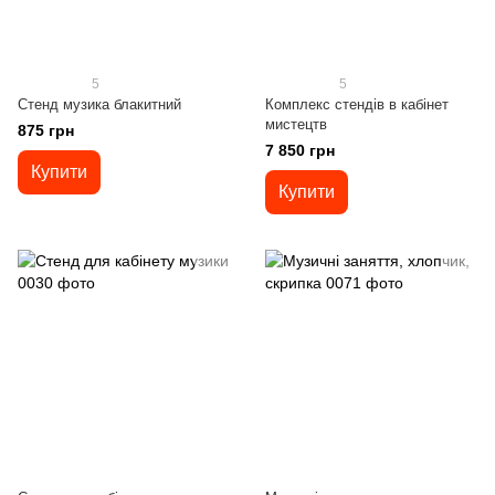
5
5
Стенд музика блакитний
Комплекс стендів в кабінет
мистецтв
875 грн
7 850 грн
Купити
Купити