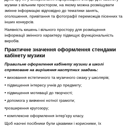
музики з вільним простором, на якому можна розміщувати
змінне інформацію відповідно до тематики занять,
оголошення, привітання та фотографії переможців пісенних та
інших конкурсів.
Наявність кишень і вільного простору для розміщення
інформації змінного характеру підвищує функціональність
виробів.
Практичне значення оформлення стендами
кабінету музики
Правильне оформлення кабінету музики в школі
спрямоване на вирішення наступних завдань:
• виховання естетичного та музичного смаку у школярів;
• підвищення інтересу учнів до предмету;
• підвищення мотивації до творчості;
• допомога у вивченні нотної грамоти;
•розширення кругозору;
• комплексне оформлення інтер'єру класу.
Щоб наочні посібники були цікавими і корисними, їх