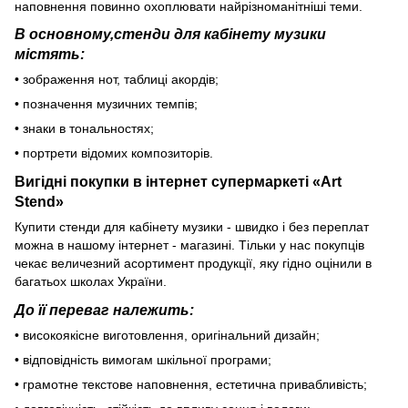
наповнення повинно охоплювати найрізноманітніші теми.
В основному,стенди для кабінету музики
містять:
• зображення нот, таблиці акордів;
• позначення музичних темпів;
• знаки в тональностях;
• портрети відомих композиторів.
Вигідні покупки в інтернет супермаркеті «Art
Stend»
Купити стенди для кабінету музики - швидко і без переплат
можна в нашому інтернет - магазині. Тільки у нас покупців
чекає величезний асортимент продукції, яку гідно оцінили в
багатьох школах України.
До її переваг належить:
• високоякісне виготовлення, оригінальний дизайн;
• відповідність вимогам шкільної програми;
• грамотне текстове наповнення, естетична привабливість;