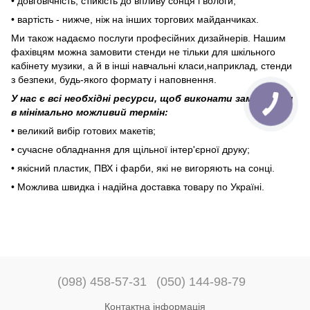
• довговічність, стійкість до впливу сонця і вологи;
• вартість - нижче, ніж на інших торгових майданчиках.
Ми також надаємо послуги професійних дизайнерів. Нашим
фахівцям можна замовити стенди не тільки для шкільного
кабінету музики, а й в інші навчальні класи,наприклад, стенди
з безпеки, будь-якого формату і наповнення.
У нас є всі необхідні ресурси, щоб виконати замовлення
в мінімально можливий термін:
• великий вибір готових макетів;
• сучасне обладнання для щільної інтер'єрної друку;
• якісний пластик, ПВХ і фарби, які не вигоряють на сонці.
• Можлива швидка і надійна доставка товару по Україні.
(098) 458-57-31
(050) 144-98-79
Контактна інформація