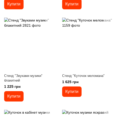
Купити
Купити
Стенд "Звуками музики"
Стенд "Куточок меломана"
блакитний
1 625 грн
1 225 грн
Купити
Купити