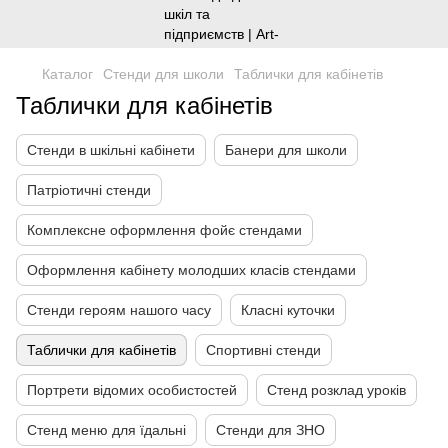
Каталог
Стенди для школи
Таблички для кабінетів
Таблички для кабінетів
Стенди в шкільні кабінети
Банери для школи
Патріотичні стенди
Комплексне оформлення фойє стендами
Оформлення кабінету молодших класів стендами
Стенди героям нашого часу
Класні куточки
Таблички для кабінетів
Спортивні стенди
Портрети відомих особистостей
Стенд розклад уроків
Стенд меню для їдальні
Стенди для ЗНО