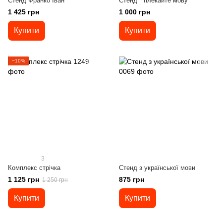
Стенд Франко Іван
Стенд " плекайте мову "
1 425 грн
1 000 грн
Купити
Купити
−10%
3
Комплекс стрічка
Cтенд з української мови
1 125 грн
875 грн
1 250 грн
Купити
Купити