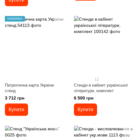
НОВИНКА
12
Патріотична карта України
Стенди в кабінет української
стенд
літератури, комплект
3 712 грн
6 500 грн
Купити
Купити