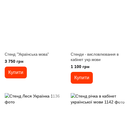
Стенд "Українська мова"
Стенди - висловлювання в
кабінет укр.мови
3 750 грн
1 100 грн
Купити
Купити