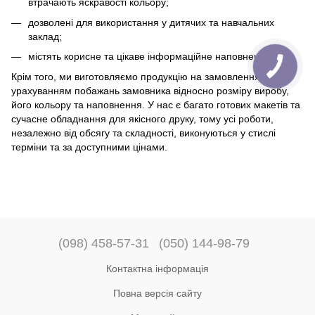
втрачають яскравості кольору;
дозволені для використання у дитячих та навчальних
заклад;
містять корисне та цікаве інформаційне наповнення.
Крім того, ми виготовляємо продукцію на замовлення з
урахуванням побажань замовника відносно розміру виробу,
його кольору та наповнення. У нас є багато готових макетів та
сучасне обладнання для якісного друку, тому усі роботи,
незалежно від обсягу та складності, виконуються у стислі
терміни та за доступними цінами.
(098) 458-57-31
(050) 144-98-79
Контактна інформація
Повна версія сайту