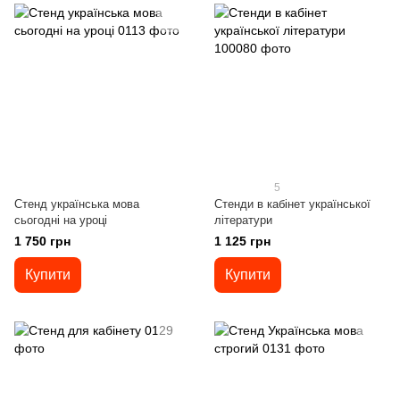
5
Стенд українська мова
Стенди в кабінет української
сьогодні на уроці
літератури
1 750 грн
1 125 грн
Купити
Купити