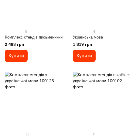
8
4
Комплекс стендів письменники
Українська мова
2 488 грн
1 819 грн
Купити
Купити
12
6