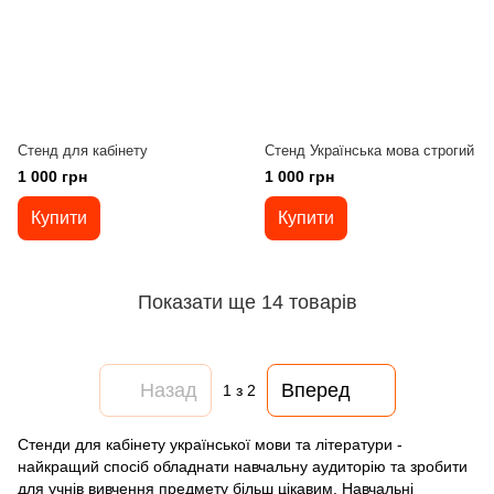
Стенд для кабінету
Стенд Українська мова строгий
1 000 грн
1 000 грн
Купити
Купити
Показати ще 14 товарів
Назад
Вперед
1
з 2
Стенди для кабінету української мови та літератури -
найкращий спосіб обладнати навчальну аудиторію та зробити
для учнів вивчення предмету більш цікавим. Навчальні