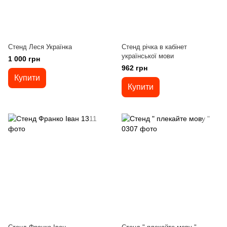
Стенд Леся Українка
Стенд річка в кабінет
української мови
1 000 грн
962 грн
Купити
Купити