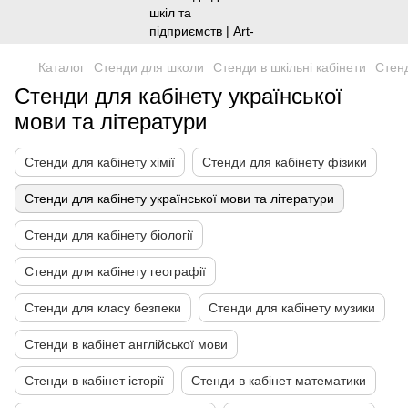
Каталог
Стенди для школи
Стенди в шкільні кабінети
Стенд
Стенди для кабінету української
мови та літератури
Стенди для кабінету хімії
Стенди для кабінету фізики
Стенди для кабінету української мови та літератури
Стенди для кабінету біології
Стенди для кабінету географії
Стенди для класу безпеки
Стенди для кабінету музики
Стенди в кабінет англійської мови
Стенди в кабінет історії
Стенди в кабінет математики