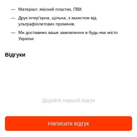
Матеріал: якісний пластик, ПВХ
Друк інтер'єрна, щільна, з захистом від
ультрафіолетових променів.
Ми доставимо ваше замовлення в будь-яке місто
України
Відгуки
Додайте перший відгук
Написати відгук