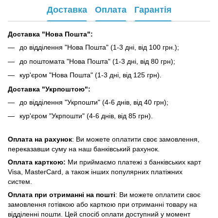
Доставка
Оплата
Гарантія
Доставка "Нова Пошта":
до відділення "Нова Пошта" (1-3 дні, від 100 грн.);
до поштомата "Нова Пошта" (1-3 дні, від 80 грн);
кур'єром "Нова Пошта" (1-3 дні, від 125 грн).
Доставка "Укрпоштою":
до відділення "Укрпошти" (4-6 днів, від 40 грн);
кур'єром "Укрпошти" (4-6 днів, від 85 грн).
Оплата на рахунок
: Ви можете оплатити своє замовлення,
переказавши суму на наш банківський рахунок.
Оплата карткою:
Ми приймаємо платежі з банківських карт
Visa, MasterCard, а також інших популярних платіжних
систем.
Оплата при отриманні на пошті
: Ви можете оплатити своє
замовлення готівкою або карткою при отриманні товару на
відділенні пошти. Цей спосіб оплати доступний у момент