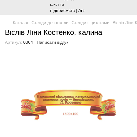
Каталог
Стенди для школи
Стенди з цитатами
Віслів Ліни 
Віслів Ліни Костенко, калина
Артикул:
0064
Написати відгук