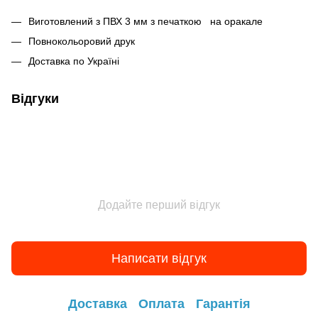
Виготовлений з ПВХ 3 мм з печаткою на оракале
Повнокольоровий друк
Доставка по Україні
Відгуки
Додайте перший відгук
Написати відгук
Доставка
Оплата
Гарантія