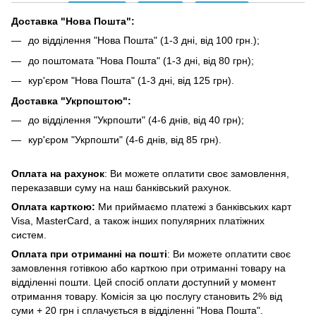
Доставка "Нова Пошта":
до відділення "Нова Пошта" (1-3 дні, від 100 грн.);
до поштомата "Нова Пошта" (1-3 дні, від 80 грн);
кур'єром "Нова Пошта" (1-3 дні, від 125 грн).
Доставка "Укрпоштою":
до відділення "Укрпошти" (4-6 днів, від 40 грн);
кур'єром "Укрпошти" (4-6 днів, від 85 грн).
Оплата на рахунок
: Ви можете оплатити своє замовлення,
переказавши суму на наш банківський рахунок.
Оплата карткою:
Ми приймаємо платежі з банківських карт
Visa, MasterCard, а також інших популярних платіжних
систем.
Оплата при отриманні на пошті
: Ви можете оплатити своє
замовлення готівкою або карткою при отриманні товару на
відділенні пошти. Цей спосіб оплати доступний у момент
отримання товару. Комісія за цю послугу становить 2% від
суми + 20 грн і сплачується в відділенні "Нова Пошта".