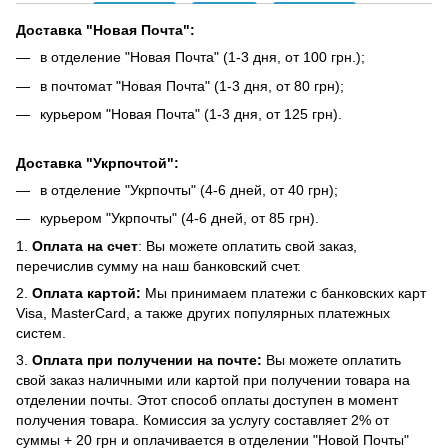
Доставка "Новая Почта":
в отделение "Новая Почта" (1-3 дня, от 100 грн.);
в почтомат "Новая Почта" (1-3 дня, от 80 грн);
курьером "Новая Почта" (1-3 дня, от 125 грн).
Доставка "Укрпочтой":
в отделение "Укрпочты" (4-6 дней, от 40 грн);
курьером "Укрпочты" (4-6 дней, от 85 грн).
1.
Оплата на счет
: Вы можете оплатить свой заказ,
перечислив сумму на наш банковский счет.
2.
Оплата картой:
Мы принимаем платежи с банковских карт
Visa, MasterCard, а также других популярных платежных
систем.
3.
Оплата при получении на почте:
Вы можете оплатить
свой заказ наличными или картой при получении товара на
отделении почты. Этот способ оплаты доступен в момент
получения товара. Комиссия за услугу составляет 2% от
суммы + 20 грн и оплачивается в отделении "Новой Почты"