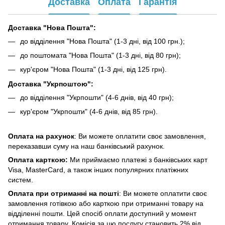
Доставка
Оплата
Гарантія
Доставка "Нова Пошта":
до відділення "Нова Пошта" (1-3 дні, від 100 грн.);
до поштомата "Нова Пошта" (1-3 дні, від 80 грн);
кур'єром "Нова Пошта" (1-3 дні, від 125 грн).
Доставка "Укрпоштою":
до відділення "Укрпошти" (4-6 днів, від 40 грн);
кур'єром "Укрпошти" (4-6 днів, від 85 грн).
Оплата на рахунок
: Ви можете оплатити своє замовлення,
переказавши суму на наш банківський рахунок.
Оплата карткою:
Ми приймаємо платежі з банківських карт
Visa, MasterCard, а також інших популярних платіжних
систем.
Оплата при отриманні на пошті
: Ви можете оплатити своє
замовлення готівкою або карткою при отриманні товару на
відділенні пошти. Цей спосіб оплати доступний у момент
отримання товару. Комісія за цю послугу становить 2% від