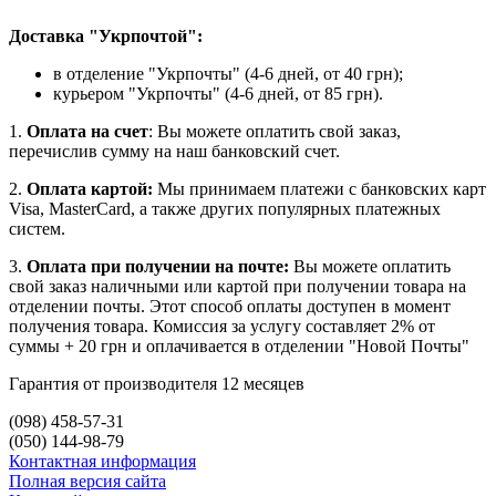
Доставка "Укрпочтой":
в отделение "Укрпочты" (4-6 дней, от 40 грн);
курьером "Укрпочты" (4-6 дней, от 85 грн).
1.
Оплата на счет
: Вы можете оплатить свой заказ,
перечислив сумму на наш банковский счет.
2.
Оплата картой:
Мы принимаем платежи с банковских карт
Visa, MasterCard, а также других популярных платежных
систем.
3.
Оплата при получении на почте:
Вы можете оплатить
свой заказ наличными или картой при получении товара на
отделении почты. Этот способ оплаты доступен в момент
получения товара. Комиссия за услугу составляет 2% от
суммы + 20 грн и оплачивается в отделении "Новой Почты"
Гарантия от производителя 12 месяцев
(098) 458-57-31
(050) 144-98-79
Контактная информация
Полная версия сайта