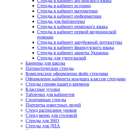
Стенды в кабинет английского языка
Стенды в кабинет истории
Стенды в кабинет математики
Стенды в кабинет информатики
Стенды для библиотеки
Стенды в кабинет немецкого языка
Стенды в кабинет первой медицинской
помощи
Стенды в кабинет зарубежной литературы
Стенды в кабинет французского языка
Стенды в кабинет защиты Украины
Стенды для учительской
Баннеры для школы
Патриотические стенды
Комплексное оформление фойе стендами
Оформление кабинета младших классов стендами
Стенды героям нашего времени
Классные уголки
Таблички для кабинетов
Спортивные стенды
Портреты известных людей
Стенд расписание уроков
Стенд меню для столовой
Стенды для ЗНО
Стенды для ДПА