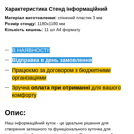
Характеристика Стенд інформаційний
Матеріал виготовлення:
спінений пластик 3 мм
Розмір стенду:
1180х1180 мм
Кількість кишень:
11 шт А4 формату
В НАЯВНОСТІ!
Відправка в день замовлення
Працюємо за договором з бюджетними
організаціями
Зручна
оплата при отриманні
для вашого
комфорту
Опис:
Наш інформаційний куток - це ідеальне рішення для
створення затишного та функціонального куточка для