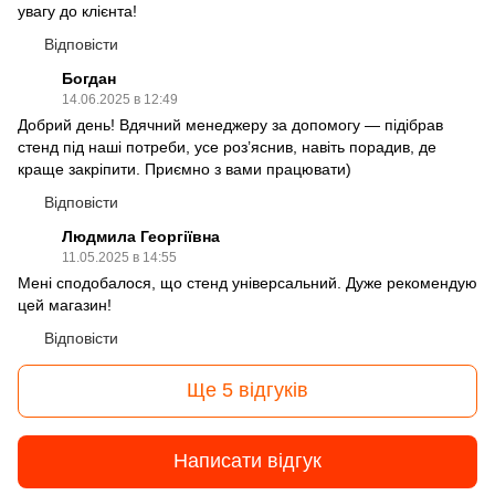
увагу до клієнта!
Відповісти
Богдан
14.06.2025 в 12:49
Добрий день! Вдячний менеджеру за допомогу — підібрав
стенд під наші потреби, усе роз’яснив, навіть порадив, де
краще закріпити. Приємно з вами працювати)
Відповісти
Людмила Георгіївна
11.05.2025 в 14:55
Мені сподобалося, що стенд універсальний. Дуже рекомендую
цей магазин!
Відповісти
Ще 5 відгуків
Написати відгук