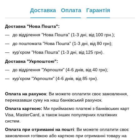
Доставка
Оплата
Гарантія
Доставка "Нова Пошта":
до відділення "Нова Пошта" (1-3 дні, від 100 грн.);
до поштомата "Нова Пошта" (1-3 дні, від 80 грн);
кур'єром "Нова Пошта" (1-3 дні, від 125 грн).
Доставка "Укрпоштою":
до відділення "Укрпошти" (4-6 днів, від 40 грн);
кур'єром "Укрпошти" (4-6 днів, від 85 грн).
Оплата на рахунок
: Ви можете оплатити своє замовлення,
переказавши суму на наш банківський рахунок.
Оплата карткою:
Ми приймаємо платежі з банківських карт
Visa, MasterCard, а також інших популярних платіжних
систем.
Оплата при отриманні на пошті
: Ви можете оплатити своє
замовлення готівкою або карткою при отриманні товару на