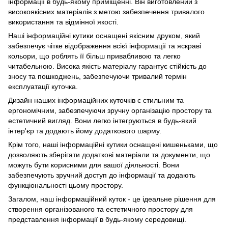
інформації в будь-якому приміщенні. Він виготовлений з
високоякісних матеріалів з метою забезпечення тривалого
використання та відмінної якості.
Наші інформаційні кутики оснащені якісним друком, який
забезпечує чітке відображення всієї інформації та яскраві
кольори, що роблять її більш привабливою та легко
читабельною. Висока якість матеріалу гарантує стійкість до
зносу та пошкоджень, забезпечуючи тривалий термін
експлуатації куточка.
Дизайн наших інформаційних куточків є стильним та
ергономічним, забезпечуючи зручну організацію простору та
естетичний вигляд. Вони легко інтегруються в будь-який
інтер'єр та додають йому додаткового шарму.
Крім того, наші інформаційні кутики оснащені кишеньками, що
дозволяють зберігати додаткові матеріали та документи, що
можуть бути корисними для вашої діяльності. Вони
забезпечують зручний доступ до інформації та додають
функціональності цьому простору.
Загалом, наш інформаційний куток - це ідеальне рішення для
створення організованого та естетичного простору для
представлення інформації в будь-якому середовищі.