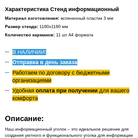
Характеристика Стенд информационный
Материал изготовления:
вспененный пластик 3 мм
Размер стенда:
1180х1180 мм
Количество карманов:
11 шт А4 формата
В НАЛИЧИИ!
Отправка в день заказа
Работаем по договору с бюджетными
организациями
Удобная
оплата при получении
для вашего
комфорта
Описание:
Наш информационный уголок – это идеальное решение для
создания уютного и функционального уголка для информации