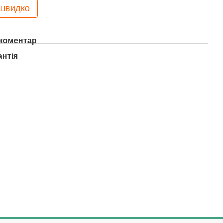
 швидко
 коментар
антія