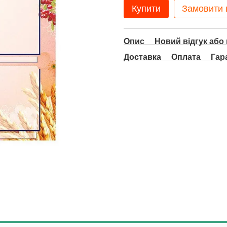
Купити
Замовити
Опис
Новий відгук або
Доставка
Оплата
Гар