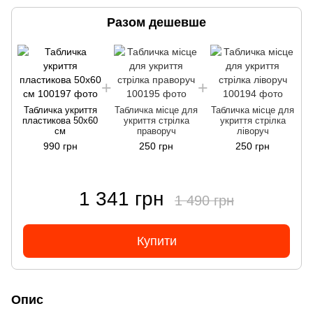
Разом дешевше
Табличка укриття
Табличка місце для
Табличка місце для
пластикова 50х60
укриття стрілка
укриття стрілка
см
праворуч
ліворуч
990 грн
250 грн
250 грн
1 341 грн
1 490 грн
Купити
Опис