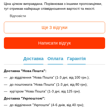
Ціна цілком виправдана. Порівнював з іншими пропозиціями,
тут отримав найкраще співвідношення вартості та якості.
Відповісти
Ще 3 відгуки
Написати відгук
Доставка
Оплата
Гарантія
Доставка "Нова Пошта":
до відділення "Нова Пошта" (1-3 дні, від 100 грн.);
до поштомата "Нова Пошта" (1-3 дні, від 80 грн);
кур'єром "Нова Пошта" (1-3 дні, від 125 грн).
Доставка "Укрпоштою":
до відділення "Укрпошти" (4-6 днів, від 40 грн);