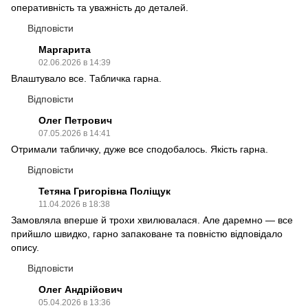
оперативність та уважність до деталей.
Відповісти
Маргарита
02.06.2026 в 14:39
Влаштувало все. Табличка гарна.
Відповісти
Олег Петрович
07.05.2026 в 14:41
Отримали табличку, дуже все сподобалось. Якість гарна.
Відповісти
Тетяна Григорівна Поліщук
11.04.2026 в 18:38
Замовляла вперше й трохи хвилювалася. Але даремно — все
прийшло швидко, гарно запаковане та повністю відповідало
опису.
Відповісти
Олег Андрійович
05.04.2026 в 13:36