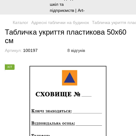
Каталог
Адресні таблички на будинок
Табличка укриття пла
Табличка укриття пластикова 50х60
см
Артикул:
100197
8 відгуків
ХІТ