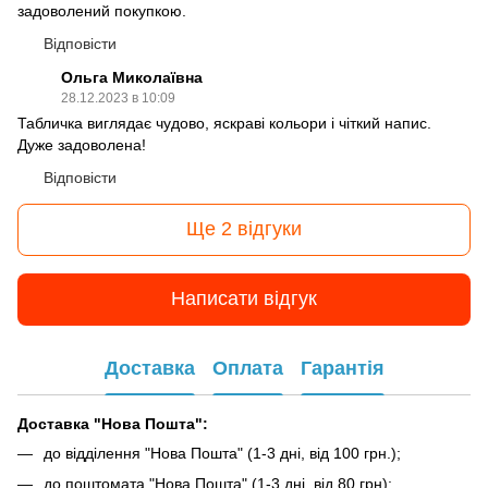
задоволений покупкою.
Відповісти
Ольга Миколаївна
28.12.2023 в 10:09
Табличка виглядає чудово, яскраві кольори і чіткий напис.
Дуже задоволена!
Відповісти
Ще 2 відгуки
Написати відгук
Доставка
Оплата
Гарантія
Доставка "Нова Пошта":
до відділення "Нова Пошта" (1-3 дні, від 100 грн.);
до поштомата "Нова Пошта" (1-3 дні, від 80 грн);