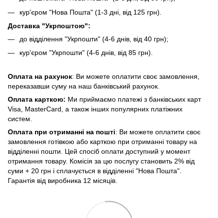
кур'єром "Нова Пошта" (1-3 дні, від 125 грн).
Доставка "Укрпоштою":
до відділення "Укрпошти" (4-6 днів, від 40 грн);
кур'єром "Укрпошти" (4-6 днів, від 85 грн).
Оплата на рахунок
: Ви можете оплатити своє замовлення,
переказавши суму на наш банківський рахунок.
Оплата карткою:
Ми приймаємо платежі з банківських карт
Visa, MasterCard, а також інших популярних платіжних
систем.
Оплата при отриманні на пошті
: Ви можете оплатити своє
замовлення готівкою або карткою при отриманні товару на
відділенні пошти. Цей спосіб оплати доступний у момент
отримання товару. Комісія за цю послугу становить 2% від
суми + 20 грн і сплачується в відділенні "Нова Пошта".
Гарантія від виробника 12 місяців.