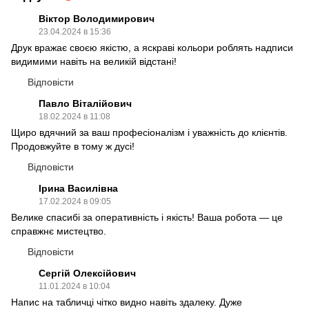
Віктор Володимирович
23.04.2024 в 15:36
Друк вражає своєю якістю, а яскраві кольори роблять надписи
видимими навіть на великій відстані!
Відповісти
Павло Віталійович
18.02.2024 в 11:08
Щиро вдячний за ваш професіоналізм і уважність до клієнтів.
Продовжуйте в тому ж дусі!
Відповісти
Ірина Василівна
17.02.2024 в 09:05
Велике спасибі за оперативність і якість! Ваша робота — це
справжнє мистецтво.
Відповісти
Сергій Олексійович
11.01.2024 в 10:04
Напис на табличці чітко видно навіть здалеку. Дуже