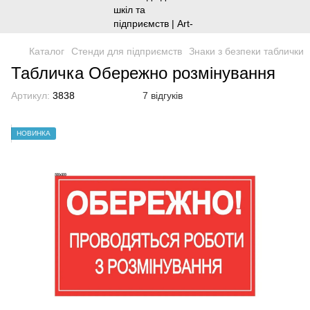
Каталог
Стенди для підприємств
Знаки з безпеки таблички
Табличка Обережно розмінування
Артикул:
3838
7 відгуків
НОВИНКА