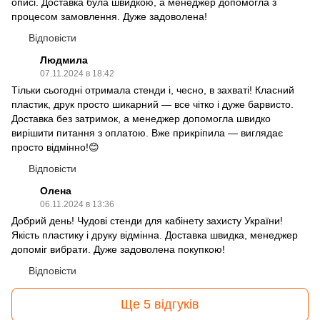
описі. Доставка була швидкою, а менеджер допомогла з
процесом замовлення. Дуже задоволена!
Відповісти
Людмила
07.11.2024 в 18:42
Тільки сьогодні отримала стенди і, чесно, в захваті! Класний
пластик, друк просто шикарний — все чітко і дуже барвисто.
Доставка без затримок, а менеджер допомогла швидко
вирішити питання з оплатою. Вже прикріпила — виглядає
просто відмінно!😊
Відповісти
Олена
06.11.2024 в 13:36
Добрий день! Чудові стенди для кабінету захисту України!
Якість пластику і друку відмінна. Доставка швидка, менеджер
допоміг вибрати. Дуже задоволена покупкою!
Відповісти
Ще 5 відгуків