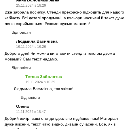
25.11.2024 в 18:29
Вже забрала посилку. Стенди прекрасно підходить для нашого
кабінету. Всі деталі продумані, а кольори насичені й текст дуже
легко сприймається. Рекомендуємо магазин!
Відповісти
Людмила Василівна
16.11.2024 в 16:26
Доброго дня! Чи можна виготовити стенд із текстом двома
мовами? Сам текст надамо.
Відповісти
Тетяна Заболотна
19.11.2024 в 10:29
Людмила Василівна, так звісно!
Відповісти
Олена
11.11.2024 в 18:47
Добрий вечір, ваші стенди ідеально підійшов нам! Матеріал
дуже якісний, текст чітко видно, дизайн сучасний. Все, як в