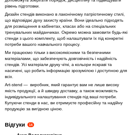
рівень підготовки.
Дизайн стендів виконано в лаконічному патріотичному стилі,
що відповідає духу захисту країни. Вони ідеально підходять
для розміщення в кабінетах, класах або на спеціальних
тренувальних майданчиках. Окремо можна замовити будь-які
стенди з цього комплекту, щоб налаштувати їх під конкретні
потреби вашого навчального процесу.
Ми працюємо тільки з високоякісними та безпечними
матеріалами, що забезпечують довговічність і надійність
стендів. Усі матеріали друку чіткі, а кольори яскраві та
насичені, що робить інформацію зрозумілою і доступною для
всіх.
Art-stend — виробник, який гарантує вам не лише високу
якість продукції, а й швидку доставку, а також можливість
індивідуального налаштування стендів під ваші потреби.
Купуючи стенди в нас, ви отримуєте професійну та надійну
продукцію за вигідною ціною.
Відгуки
14
Анна Володимирівна