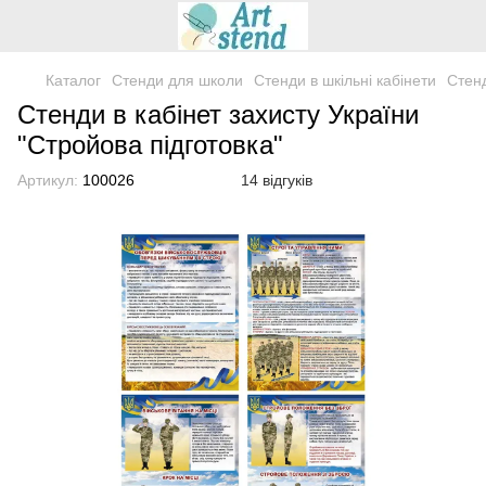
Каталог
Стенди для школи
Стенди в шкільні кабінети
Стенд
Стенди в кабінет захисту України
"Стройова підготовка"
Артикул:
100026
14 відгуків