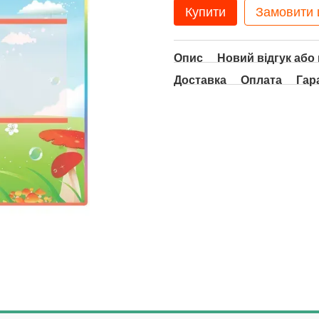
Купити
Замовити
Опис
Новий відгук або
Доставка
Оплата
Гар