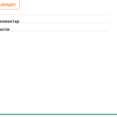
 швидко
 коментар
антія