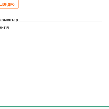
 швидко
 коментар
антія