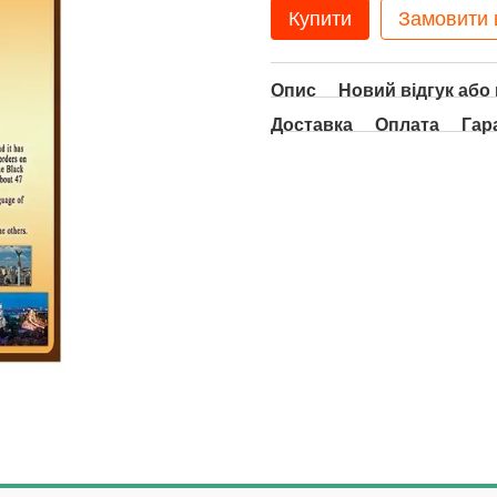
Купити
Замовити
Опис
Новий відгук або
Доставка
Оплата
Гар