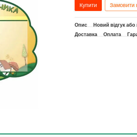
Купити
Замовити
Опис
Новий відгук або
Доставка
Оплата
Гар