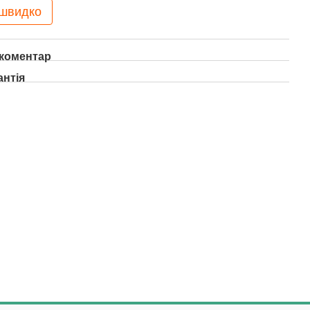
 швидко
 коментар
антія