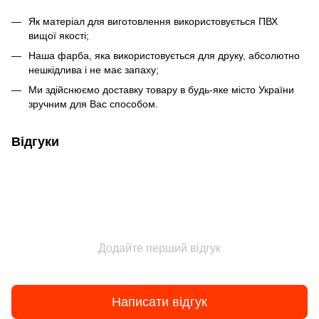
Як матеріал для виготовлення використовується ПВХ
вищої якості;
Наша фарба, яка використовується для друку, абсолютно
нешкідлива і не має запаху;
Ми здійснюємо доставку товару в будь-яке місто України
зручним для Вас способом.
Відгуки
Додайте перший відгук
Написати відгук