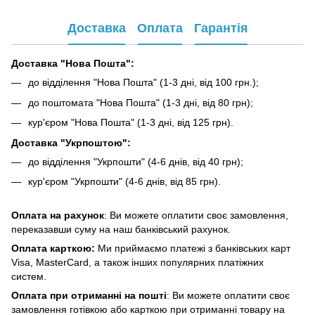
Доставка
Оплата
Гарантія
Доставка "Нова Пошта":
до відділення "Нова Пошта" (1-3 дні, від 100 грн.);
до поштомата "Нова Пошта" (1-3 дні, від 80 грн);
кур'єром "Нова Пошта" (1-3 дні, від 125 грн).
Доставка "Укрпоштою":
до відділення "Укрпошти" (4-6 днів, від 40 грн);
кур'єром "Укрпошти" (4-6 днів, від 85 грн).
Оплата на рахунок
: Ви можете оплатити своє замовлення,
переказавши суму на наш банківський рахунок.
Оплата карткою:
Ми приймаємо платежі з банківських карт
Visa, MasterCard, а також інших популярних платіжних
систем.
Оплата при отриманні на пошті
: Ви можете оплатити своє
замовлення готівкою або карткою при отриманні товару на