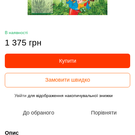
В наявності
1 375 грн
Купити
Замовити швидко
Увійти
для відображення накопичувальної знижки
%
До обраного
Порівняти
Опис