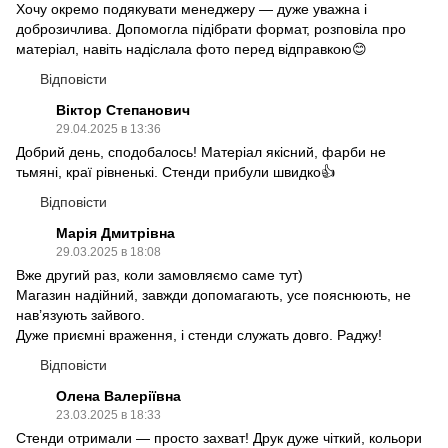
Хочу окремо подякувати менеджеру — дуже уважна і
доброзичлива. Допомогла підібрати формат, розповіла про
матеріал, навіть надіслала фото перед відправкою😊
Відповісти
Віктор Степанович
29.04.2025 в 13:36
Добрий день, сподобалось! Матеріал якісний, фарби не
тьмяні, краї рівненькі. Стенди прибули швидко👍
Відповісти
Марія Дмитрівна
29.03.2025 в 18:08
Вже другий раз, коли замовляємо саме тут)
Магазин надійний, завжди допомагають, усе пояснюють, не
нав’язують зайвого.
Дуже приємні враження, і стенди служать довго. Раджу!
Відповісти
Олена Валеріївна
23.03.2025 в 18:33
Стенди отримали — просто захват! Друк дуже чіткий, кольори