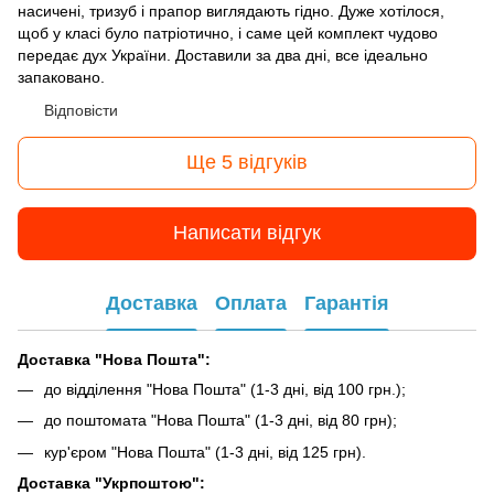
насичені, тризуб і прапор виглядають гідно. Дуже хотілося,
щоб у класі було патріотично, і саме цей комплект чудово
передає дух України. Доставили за два дні, все ідеально
запаковано.
Відповісти
Ще 5 відгуків
Написати відгук
Доставка
Оплата
Гарантія
Доставка "Нова Пошта":
до відділення "Нова Пошта" (1-3 дні, від 100 грн.);
до поштомата "Нова Пошта" (1-3 дні, від 80 грн);
кур'єром "Нова Пошта" (1-3 дні, від 125 грн).
Доставка "Укрпоштою":