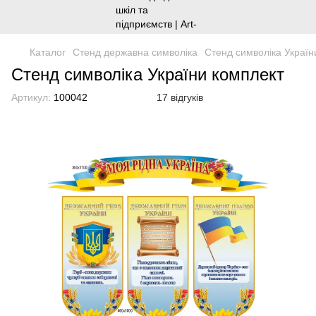
Каталог
Стенд державна символіка
Стенд символіка Україн
Стенд символіка України комплект
Артикул:
100042
17 відгуків