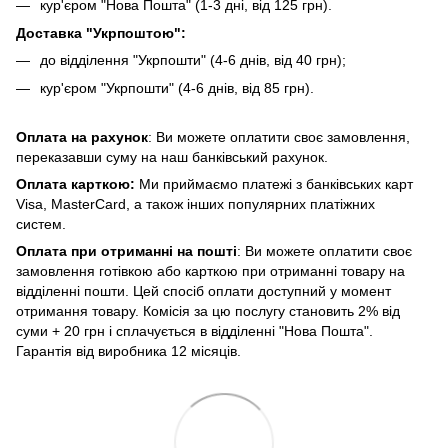
кур'єром "Нова Пошта" (1-3 дні, від 125 грн).
Доставка "Укрпоштою":
до відділення "Укрпошти" (4-6 днів, від 40 грн);
кур'єром "Укрпошти" (4-6 днів, від 85 грн).
Оплата на рахунок
: Ви можете оплатити своє замовлення,
переказавши суму на наш банківський рахунок.
Оплата карткою:
Ми приймаємо платежі з банківських карт
Visa, MasterCard, а також інших популярних платіжних
систем.
Оплата при отриманні на пошті
: Ви можете оплатити своє
замовлення готівкою або карткою при отриманні товару на
відділенні пошти. Цей спосіб оплати доступний у момент
отримання товару. Комісія за цю послугу становить 2% від
суми + 20 грн і сплачується в відділенні "Нова Пошта".
Гарантія від виробника 12 місяців.