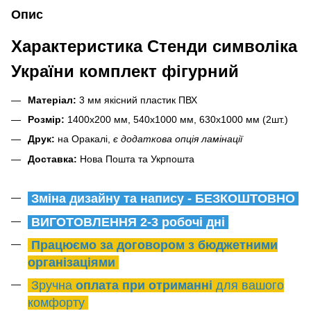
Опис
Характеристика Стенди символіка
України комплект фігурний
Матеріал:
3 мм якісний пластик ПВХ
Розмір:
1400х200 мм, 540х1000 мм, 630х1000 мм (2шт.)
Друк:
на Оракалі,
є додаткова опція ламінації
Доставка:
Нова Пошта та Укрпошта
Зміна дизайну та напису - БЕЗКОШТОВНО
ВИГОТОВЛЕННЯ 2-3 робочі дні
Працюємо за договором з бюджетними
організаціями
Зручна
оплата при отриманні
для вашого
комфорту