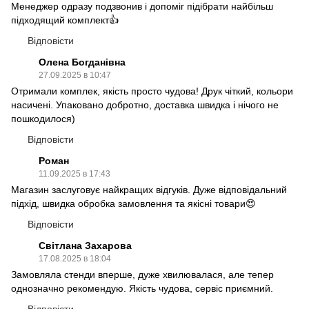
Менеджер одразу подзвонив і допоміг підібрати найбільш
підходящий комплект👍
Відповісти
Олена Богданівна
27.09.2025 в 10:47
Отримали комплек, якість просто чудова! Друк чіткий, кольори
насичені. Упаковано добротно, доставка швидка і нічого не
пошкодилося)
Відповісти
Роман
11.09.2025 в 17:43
Магазин заслуговує найкращих відгуків. Дуже відповідальний
підхід, швидка обробка замовлення та якісні товари😍
Відповісти
Світлана Захарова
17.08.2025 в 18:04
Замовляла стенди вперше, дуже хвилювалася, але тепер
однозначно рекомендую. Якість чудова, сервіс приємний.
Відповісти