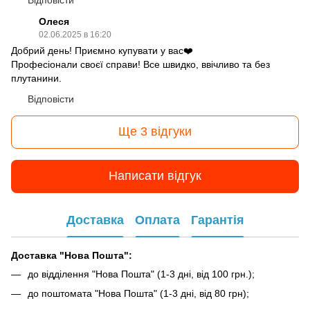
Олеся
02.06.2025 в 16:20
Добрий день! Приємно купувати у вас❤️
Професіонали своєї справи! Все швидко, ввічливо та без
плутанини.
Відповісти
Ще 3 відгуки
Написати відгук
Доставка
Оплата
Гарантія
Доставка "Нова Пошта":
до відділення "Нова Пошта" (1-3 дні, від 100 грн.);
до поштомата "Нова Пошта" (1-3 дні, від 80 грн);