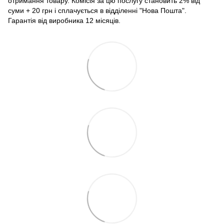
отримання товару. Комісія за цю послугу становить 2% від
суми + 20 грн і сплачується в відділенні "Нова Пошта".
Гарантія від виробника 12 місяців.