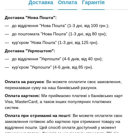
Доставка
Оплата
Гарантія
Доставка "Нова Пошта":
до відділення "Нова Пошта" (1-3 дні, від 100 грн.);
до поштомата "Нова Пошта" (1-3 дні, від 80 грн);
кур'єром "Нова Пошта" (1-3 дні, від 125 грн).
Доставка "Укрпоштою":
до відділення "Укрпошти" (4-6 днів, від 40 грн);
кур'єром "Укрпошти" (4-6 днів, від 85 грн).
Оплата на рахунок
: Ви можете оплатити своє замовлення,
переказавши суму на наш банківський рахунок.
Оплата карткою:
Ми приймаємо платежі з банківських карт
Visa, MasterCard, а також інших популярних платіжних
систем.
Оплата при отриманні на пошті
: Ви можете оплатити своє
замовлення готівкою або карткою при отриманні товару на
відділенні пошти. Цей спосіб оплати доступний у момент