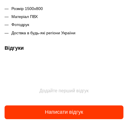
Розмір 1500х800
Матеріал ПВХ
Фотодрук
Доствка в будь-які регіони України
Відгуки
Додайте перший відгук
Написати відгук