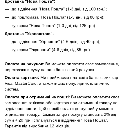
Доставка "Нова Пошта":
до відділення "Нова Пошта" (1-3 дні, від 100 грн.);
до поштомата "Нова Пошта" (1-3 дні, від 80 грн);
кур'єром "Нова Пошта" (1-3 дні, від 125 грн).
Доставка "Укрпоштою":
до відділення "Укрпошти" (4-6 днів, від 40 грн);
кур'єром "Укрпошти" (4-6 днів, від 85 грн).
Оплата на рахунок
: Ви можете оплатити своє замовлення,
переказавши суму на наш банківський рахунок.
Оплата карткою:
Ми приймаємо платежі з банківських карт
Visa, MasterCard, а також інших популярних платіжних
систем.
Оплата при отриманні на пошті
: Ви можете оплатити своє
замовлення готівкою або карткою при отриманні товару на
відділенні пошти. Цей спосіб оплати доступний у момент
отримання товару. Комісія за цю послугу становить 2% від
суми + 20 грн і сплачується в відділенні "Нова Пошта".
Гарантія від виробника 12 місяців.