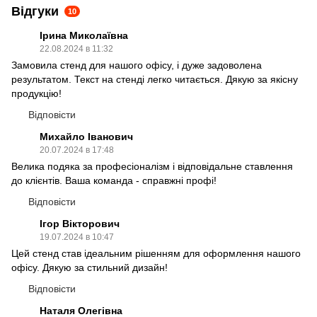
Відгуки
10
Ірина Миколаївна
22.08.2024 в 11:32
Замовила стенд для нашого офісу, і дуже задоволена
результатом. Текст на стенді легко читається. Дякую за якісну
продукцію!
Відповісти
Михайло Іванович
20.07.2024 в 17:48
Велика подяка за професіоналізм і відповідальне ставлення
до клієнтів. Ваша команда - справжні профі!
Відповісти
Ігор Вікторович
19.07.2024 в 10:47
Цей стенд став ідеальним рішенням для оформлення нашого
офісу. Дякую за стильний дизайн!
Відповісти
Наталя Олегівна