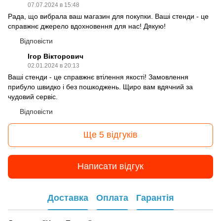
07.07.2024 в 15:48
Рада, що вибрала ваш магазин для покупки. Ваші стенди - це
справжнє джерело вдохновення для нас! Дякую!
Відповісти
Ігор Вікторович
02.01.2024 в 20:13
Ваші стенди - це справжнє втілення якості! Замовлення
прибуло швидко і без пошкоджень. Щиро вам вдячний за
чудовий сервіс.
Відповісти
Ще 5 відгуків
Написати відгук
Доставка
Оплата
Гарантія