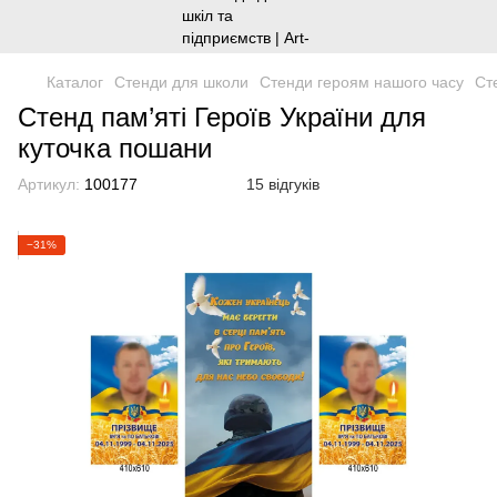
Каталог
Стенди для школи
Стенди героям нашого часу
Ст
Стенд пам’яті Героїв України для
куточка пошани
Артикул:
100177
15 відгуків
−31%