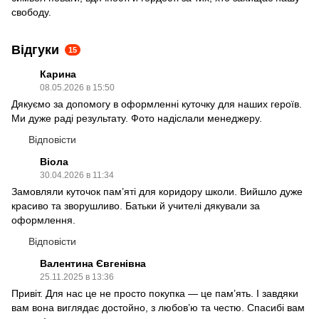
свободу.
Відгуки
15
Карина
08.05.2026 в 15:50
Дякуємо за допомогу в оформленні куточку для наших героїв.
Ми дуже раді результату. Фото надіслали менеджеру.
Відповісти
Віола
30.04.2026 в 11:34
Замовляли куточок пам’яті для коридору школи. Вийшло дуже
красиво та зворушливо. Батьки й учителі дякували за
оформлення.
Відповісти
Валентина Євгенівна
25.11.2025 в 13:36
Привіт. Для нас це не просто покупка — це пам’ять. І завдяки
вам вона виглядає достойно, з любов’ю та честю. Спасибі вам