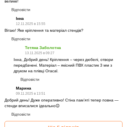
велике!
Відповісти
Інна
12.11.2025 в 15:55
Вітаю! Яке кріплення та матеріал стендів?
Відповісти
Тетяна Заболотна
13.11.2025 в 09:27
Інна, Добрий день! Кріплення – через дюбелі, отвори
передбачені. Матеріал – якісний ПВХ пластик 3 мм з
друком на плівці Oracal.
Відповісти
Марина
09.11.2025 в 13:51
Добрий день! Дуже оперативно! Стіна пам’яті тепер повна —
стенди вписалися ідеально😊
Відповісти