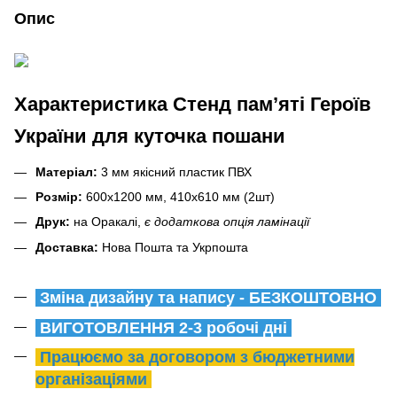
Опис
Характеристика Стенд пам’яті Героїв
України для куточка пошани
Матеріал:
3 мм якісний пластик ПВХ
Розмір:
600х1200 мм, 410х610 мм (2шт)
Друк:
на Оракалі,
є додаткова опція ламінації
Доставка:
Нова Пошта та Укрпошта
Зміна дизайну та напису - БЕЗКОШТОВНО
ВИГОТОВЛЕННЯ 2-3 робочі дні
Працюємо за договором з бюджетними
організаціями