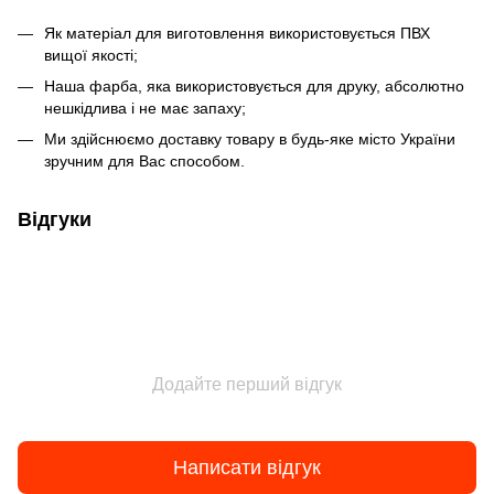
Як матеріал для виготовлення використовується ПВХ
вищої якості;
Наша фарба, яка використовується для друку, абсолютно
нешкідлива і не має запаху;
Ми здійснюємо доставку товару в будь-яке місто України
зручним для Вас способом.
Відгуки
Додайте перший відгук
Написати відгук