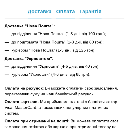
Доставка
Оплата
Гарантія
Доставка "Нова Пошта":
до відділення "Нова Пошта" (1-3 дні, від 100 грн.);
до поштомата "Нова Пошта" (1-3 дні, від 80 грн);
кур'єром "Нова Пошта" (1-3 дні, від 125 грн).
Доставка "Укрпоштою":
до відділення "Укрпошти" (4-6 днів, від 40 грн);
кур'єром "Укрпошти" (4-6 днів, від 85 грн).
Оплата на рахунок
: Ви можете оплатити своє замовлення,
переказавши суму на наш банківський рахунок.
Оплата карткою:
Ми приймаємо платежі з банківських карт
Visa, MasterCard, а також інших популярних платіжних
систем.
Оплата при отриманні на пошті
: Ви можете оплатити своє
замовлення готівкою або карткою при отриманні товару на