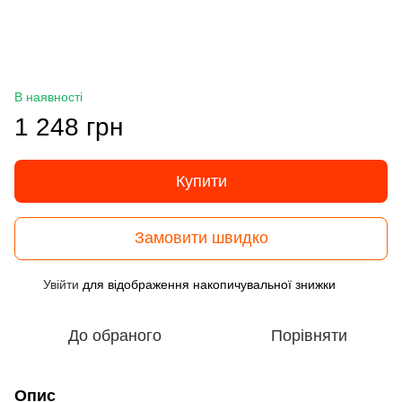
В наявності
1 248 грн
Купити
Замовити швидко
Увійти
для відображення накопичувальної знижки
%
До обраного
Порівняти
Опис