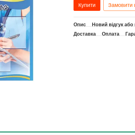
Купити
Замовити
Опис
Новий відгук або
Доставка
Оплата
Гар