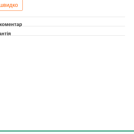
 швидко
 коментар
антія