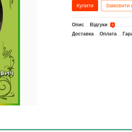
Купити
Замовити
Опис
Відгуки
4
Доставка
Оплата
Гар