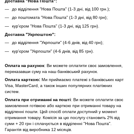
Доставка "Нова Пошта":
до відділення "Нова Пошта" (1-3 дні, від 100 грн.);
до поштомата "Нова Пошта" (1-3 дні, від 80 грн);
кур'єром "Нова Пошта" (1-3 дні, від 125 грн).
Доставка "Укрпоштою":
до відділення "Укрпошти" (4-6 днів, від 40 грн);
кур'єром "Укрпошти" (4-6 днів, від 85 грн).
Оплата на рахунок
: Ви можете оплатити своє замовлення,
переказавши суму на наш банківський рахунок.
Оплата карткою:
Ми приймаємо платежі з банківських карт
Visa, MasterCard, а також інших популярних платіжних
систем.
Оплата при отриманні на пошті
: Ви можете оплатити своє
замовлення готівкою або карткою при отриманні товару на
відділенні пошти. Цей спосіб оплати доступний у момент
отримання товару. Комісія за цю послугу становить 2% від
суми + 20 грн і сплачується в відділенні "Нова Пошта".
Гарантія від виробника 12 місяців.