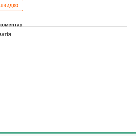
 швидко
 коментар
антія