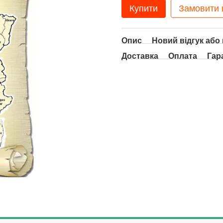
Купити
Замовити
Опис
Новий відгук або
Доставка
Оплата
Гар