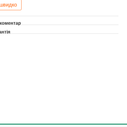
 швидко
 коментар
антія