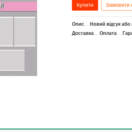
Купити
Замовити
Опис
Новий відгук або
Доставка
Оплата
Гар