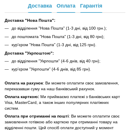
Доставка
Оплата
Гарантія
Доставка "Нова Пошта":
до відділення "Нова Пошта" (1-3 дні, від 100 грн.);
до поштомата "Нова Пошта" (1-3 дні, від 80 грн);
кур'єром "Нова Пошта" (1-3 дні, від 125 грн).
Доставка "Укрпоштою":
до відділення "Укрпошти" (4-6 днів, від 40 грн);
кур'єром "Укрпошти" (4-6 днів, від 85 грн).
Оплата на рахунок
: Ви можете оплатити своє замовлення,
переказавши суму на наш банківський рахунок.
Оплата карткою:
Ми приймаємо платежі з банківських карт
Visa, MasterCard, а також інших популярних платіжних
систем.
Оплата при отриманні на пошті
: Ви можете оплатити своє
замовлення готівкою або карткою при отриманні товару на
відділенні пошти. Цей спосіб оплати доступний у момент