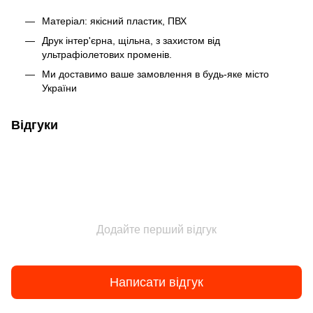
Матеріал: якісний пластик, ПВХ
Друк інтер'єрна, щільна, з захистом від
ультрафіолетових променів.
Ми доставимо ваше замовлення в будь-яке місто
України
Відгуки
Додайте перший відгук
Написати відгук