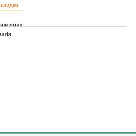
 швидко
 коментар
антія