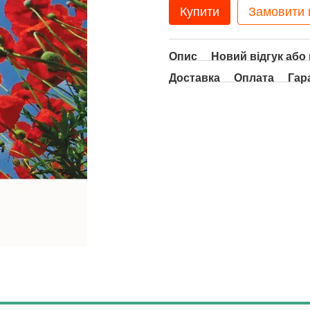
Купити
Замовити
Опис
Новий відгук або
Доставка
Оплата
Гар