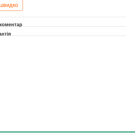
 швидко
 коментар
антія