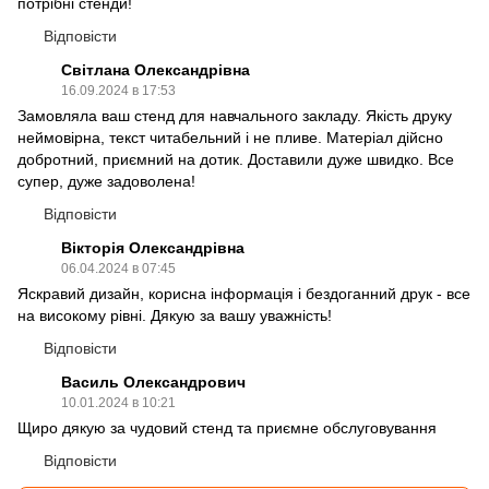
потрібні стенди!
Відповісти
Світлана Олександрівна
16.09.2024 в 17:53
Замовляла ваш стенд для навчального закладу. Якість друку
неймовірна, текст читабельний і не пливе. Матеріал дійсно
добротний, приємний на дотик. Доставили дуже швидко. Все
супер, дуже задоволена!
Відповісти
Вікторія Олександрівна
06.04.2024 в 07:45
Яскравий дизайн, корисна інформація і бездоганний друк - все
на високому рівні. Дякую за вашу уважність!
Відповісти
Василь Олександрович
10.01.2024 в 10:21
Щиро дякую за чудовий стенд та приємне обслуговування
Відповісти