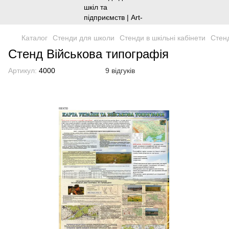
Каталог
Стенди для школи
Стенди в шкільні кабінети
Стенд
Стенд Військова типографія
Артикул:
4000
9 відгуків