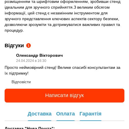
розміщенням та шрифтовим оформленням, зробивши стенд
ідеальним для зручного сприйняття.З великим обсягом
інформації, цей стенд є незамінним інструментом для
зручного представлення ключових аспектів сектору безпеки,
дозволяючи зрозуміти та дотримуватися важливих правил та
процедур.
Відгуки
1
Олександр Вікторович
24.04.2024 в 16:30
Просто неймовірний стенд! Велике спасибі консультантам за
їх підтримку!
Відповісти
Написати відгук
Доставка
Оплата
Гарантія
Доставка "Нова Пошта":