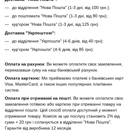
до відділення "Нова Пошта" (1-3 дні, від 100 грн.);
до поштомата "Нова Пошта" (1-3 дні, від 80 грн);
кур'єром "Нова Пошта" (1-3 дні, від 125 грн).
Доставка "Укрпоштою":
до відділення "Укрпошти" (4-6 днів, від 40 грн);
кур'єром "Укрпошти" (4-6 днів, від 85 грн).
Оплата на рахунок
: Ви можете оплатити своє замовлення,
переказавши суму на наш банківський рахунок.
Оплата карткою:
Ми приймаємо платежі з банківських карт
Visa, MasterCard, а також інших популярних платіжних
систем.
Оплата при отриманні на пошті
: Ви можете оплатити своє
замовлення готівкою або карткою при отриманні товару на
відділенні пошти. Цей спосіб оплати доступний у момент
отримання товару. Комісія за цю послугу становить 2% від
суми + 20 грн і сплачується в відділенні "Нова Пошта".
Гарантія від виробника 12 місяців.