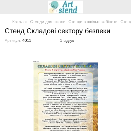
Каталог
Стенди для школи
Стенди в шкільні кабінети
Стенд
Стенд Складові сектору безпеки
Артикул:
4011
1 відгук