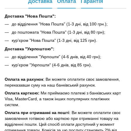
Доставка
Оплата
Гарантія
Доставка "Нова Пошта":
до відділення "Нова Пошта" (1-3 дні, від 100 грн.);
до поштомата "Нова Пошта" (1-3 дні, від 80 грн);
кур'єром "Нова Пошта" (1-3 дні, від 125 грн).
Доставка "Укрпоштою":
до відділення "Укрпошти" (4-6 днів, від 40 грн);
кур'єром "Укрпошти" (4-6 днів, від 85 грн).
Оплата на рахунок
: Ви можете оплатити своє замовлення,
переказавши суму на наш банківський рахунок.
Оплата карткою:
Ми приймаємо платежі з банківських карт
Visa, MasterCard, а також інших популярних платіжних
систем.
Оплата при отриманні на пошті
: Ви можете оплатити своє
замовлення готівкою або карткою при отриманні товару на
відділенні пошти. Цей спосіб оплати доступний у момент
отримання товару. Комісія за цю послугу становить 2% від