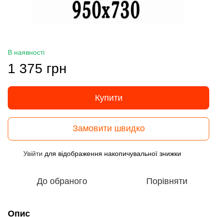
В наявності
1 375 грн
Купити
Замовити швидко
Увійти
для відображення накопичувальної знижки
%
До обраного
Порівняти
Опис