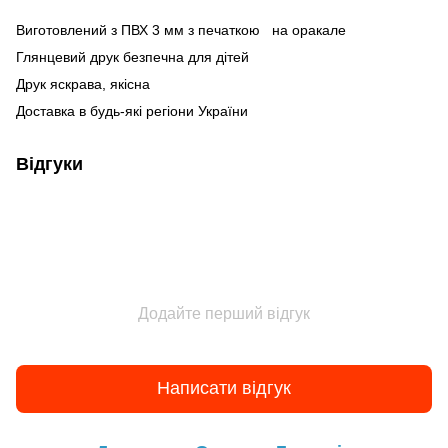
Виготовлений з ПВХ
3 мм
з печаткою на оракале
Глянцевий друк безпечна для дітей
Друк яскрава, якісна
Доставка в будь-які регіони України
Відгуки
Додайте перший відгук
Написати відгук