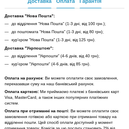
Доставка
Оплата
Гарантія
Доставка "Нова Пошта":
до відділення "Нова Пошта" (1-3 дні, від 100 грн.);
до поштомата "Нова Пошта" (1-3 дні, від 80 грн);
кур'єром "Нова Пошта" (1-3 дні, від 125 грн).
Доставка "Укрпоштою":
до відділення "Укрпошти" (4-6 днів, від 40 грн);
кур'єром "Укрпошти" (4-6 днів, від 85 грн).
Оплата на рахунок
: Ви можете оплатити своє замовлення,
переказавши суму на наш банківський рахунок.
Оплата карткою:
Ми приймаємо платежі з банківських карт
Visa, MasterCard, а також інших популярних платіжних
систем.
Оплата при отриманні на пошті
: Ви можете оплатити своє
замовлення готівкою або карткою при отриманні товару на
відділенні пошти. Цей спосіб оплати доступний у момент
отримання товару. Комісія за цю послугу становить 2% від