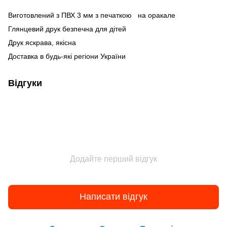
Виготовлений з ПВХ
3 мм
з печаткою на оракале
Глянцевий друк безпечна для дітей
Друк яскрава, якісна
Доставка в будь-які регіони України
Відгуки
Додайте перший відгук
Написати відгук