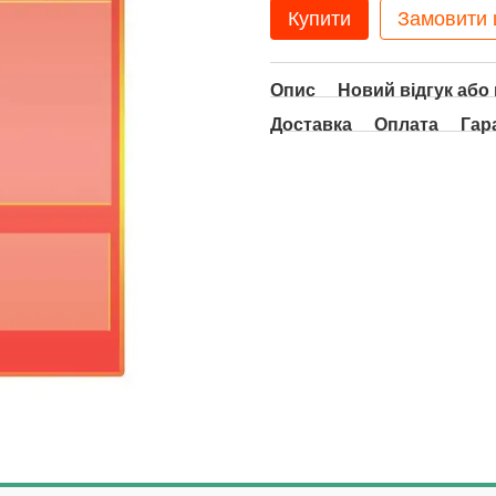
Купити
Замовити
Опис
Новий відгук або
Доставка
Оплата
Гар