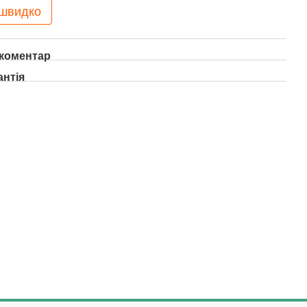
 швидко
 коментар
антія