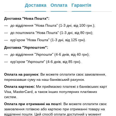
Доставка
Оплата
Гарантія
Доставка "Нова Пошта":
до відділення "Нова Пошта" (1-3 дні, від 100 грн.);
до поштомата "Нова Пошта" (1-3 дні, від 80 грн);
кур'єром "Нова Пошта" (1-3 дні, від 125 грн).
Доставка "Укрпоштою":
до відділення "Укрпошти" (4-6 днів, від 40 грн);
кур'єром "Укрпошти" (4-6 днів, від 85 грн).
Оплата на рахунок
: Ви можете оплатити своє замовлення,
переказавши суму на наш банківський рахунок.
Оплата карткою:
Ми приймаємо платежі з банківських карт
Visa, MasterCard, а також інших популярних платіжних
систем.
Оплата при отриманні на пошті
: Ви можете оплатити своє
замовлення готівкою або карткою при отриманні товару на
відділенні пошти. Цей спосіб оплати доступний у момент