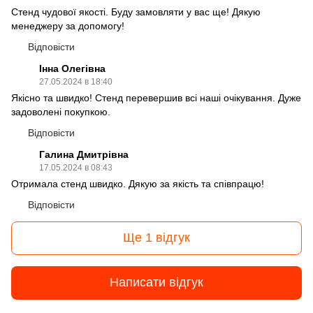
Стенд чудової якості. Буду замовляти у вас ще! Дякую
менеджеру за допомогу!
Відповісти
Інна Олегівна
27.05.2024 в 18:40
Якісно та швидко! Стенд перевершив всі наші очікування. Дуже
задоволені покупкою.
Відповісти
Галина Дмитрівна
17.05.2024 в 08:43
Отримала стенд швидко. Дякую за якість та співпрацю!
Відповісти
Ще 1 відгук
Написати відгук