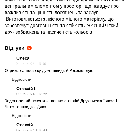
центральним елементом у просторі, що нагадує про
важливість та цінність досягнень та заслуг.
Виготовляються з якісного міцного матеріалу, що
забезпечує довговічність та стійкість. Якісний чіткий
друк зображень та насиченість кольорів.
Відгуки
6
Олеся
26.06.2024 в 15:55
Отримала посилку дуже швидко! Рекомендую!
Відповісти
Олексій І.
09.06.2024 в 18:56
Задоволений покупкою ваших стендів! Друк високої якості.
Чітко та швидко. Дяка!
Відповісти
Олексій
02.06.2024 в 16:41