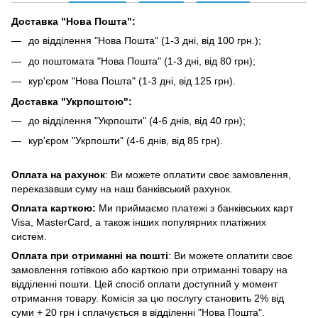
Доставка "Нова Пошта":
до відділення "Нова Пошта" (1-3 дні, від 100 грн.);
до поштомата "Нова Пошта" (1-3 дні, від 80 грн);
кур'єром "Нова Пошта" (1-3 дні, від 125 грн).
Доставка "Укрпоштою":
до відділення "Укрпошти" (4-6 днів, від 40 грн);
кур'єром "Укрпошти" (4-6 днів, від 85 грн).
Оплата на рахунок
: Ви можете оплатити своє замовлення,
переказавши суму на наш банківський рахунок.
Оплата карткою:
Ми приймаємо платежі з банківських карт
Visa, MasterCard, а також інших популярних платіжних
систем.
Оплата при отриманні на пошті
: Ви можете оплатити своє
замовлення готівкою або карткою при отриманні товару на
відділенні пошти. Цей спосіб оплати доступний у момент
отримання товару. Комісія за цю послугу становить 2% від
суми + 20 грн і сплачується в відділенні "Нова Пошта".