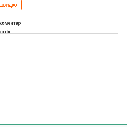
 швидко
 коментар
антія