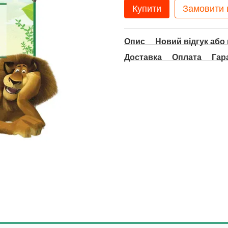
Купити
Замовити
Опис
Новий відгук або
Доставка
Оплата
Гар