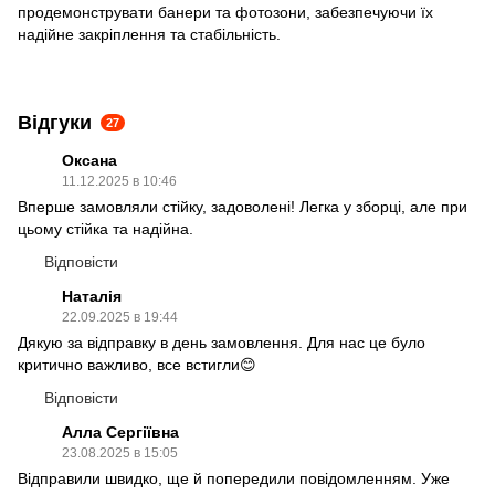
продемонструвати банери та фотозони, забезпечуючи їх
надійне закріплення та стабільність.
Відгуки
27
Оксана
11.12.2025 в 10:46
Вперше замовляли стійку, задоволені! Легка у зборці, але при
цьому стійка та надійна.
Відповісти
Наталія
22.09.2025 в 19:44
Дякую за відправку в день замовлення. Для нас це було
критично важливо, все встигли😊
Відповісти
Алла Сергіївна
23.08.2025 в 15:05
Відправили швидко, ще й попередили повідомленням. Уже