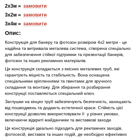
2х3м =
замовити
3х2м =
замовити
3х4м =
замовити
Опис:
Конструкція для банеру та фотозон розміром 4х2 метри - це
надійна та витривала металева система, створена спеціально
для забезпечення стійкої підтримки та презентації банерів,
фотозон та інших рекламних матеріалів.
Ця конструкція складається з якісних металевих труб, які
гарантують міцність та стабільність. Вона оснащена
спеціальними кріпленнями та гвинтами для зручного
складання та монтажу. Для збирання та розбирання
конструкції поставляється спеціальний ключ.
Заглушки на кінцях труб забезпечують безпечність, захищають
від пошкоджень та додають естетичної краси. Стійкість цієї
конструкції дозволяє використовувати її у різних умовах,
включаючи відкриті майданчики та виставкові заходи.
Ця конструкція ідеально підходить для рекламних заходів,
фотосесій, виставок та інших подій, де необхідно ефективно