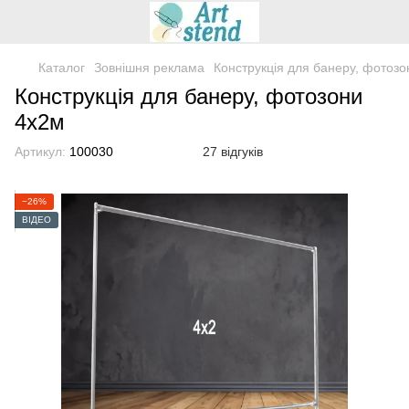
Каталог
Зовнішня реклама
Конструкція для банеру, фотоз
Конструкція для банеру, фотозони
4х2м
Артикул:
100030
27 відгуків
−26%
ВІДЕО