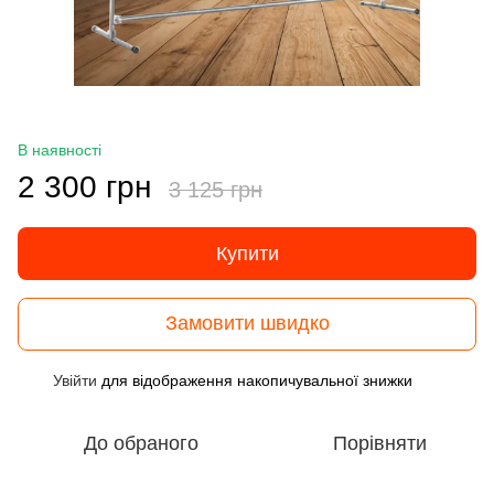
В наявності
2 300 грн
3 125 грн
Купити
Замовити швидко
Увійти
для відображення накопичувальної знижки
%
До обраного
Порівняти