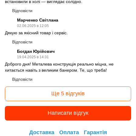
встановили в холі — виглядає солідно.
Відповісти
Марченко Світлана
02.06.2025 в 12:05
Дякую за якісний товар і сервіс.
Відповісти
Богдан Юрійович
19.04.2025 в 14:31
Доброго дня! Металева конструкція реально міцна, не
хитається навіть з великим банером. Те, що треба!
Відповісти
Ще 5 відгуків
Написати відгук
Доставка
Оплата
Гарантія