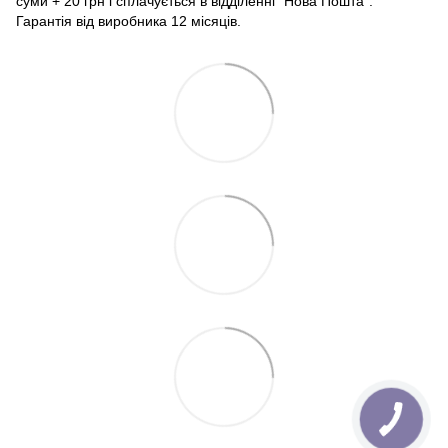
суми + 20 грн і сплачується в відділенні "Нова Пошта".
Гарантія від виробника 12 місяців.