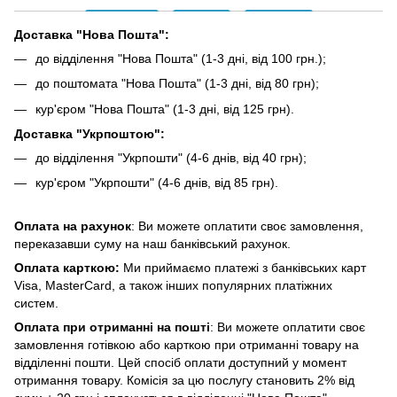
Доставка "Нова Пошта":
до відділення "Нова Пошта" (1-3 дні, від 100 грн.);
до поштомата "Нова Пошта" (1-3 дні, від 80 грн);
кур'єром "Нова Пошта" (1-3 дні, від 125 грн).
Доставка "Укрпоштою":
до відділення "Укрпошти" (4-6 днів, від 40 грн);
кур'єром "Укрпошти" (4-6 днів, від 85 грн).
Оплата на рахунок
: Ви можете оплатити своє замовлення,
переказавши суму на наш банківський рахунок.
Оплата карткою:
Ми приймаємо платежі з банківських карт
Visa, MasterCard, а також інших популярних платіжних
систем.
Оплата при отриманні на пошті
: Ви можете оплатити своє
замовлення готівкою або карткою при отриманні товару на
відділенні пошти. Цей спосіб оплати доступний у момент
отримання товару. Комісія за цю послугу становить 2% від