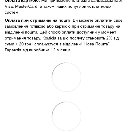
Оплата карткою:
Ми приймаємо платежі з банківських карт
Visa, MasterCard, а також інших популярних платіжних
систем.
Оплата при отриманні на пошті
: Ви можете оплатити своє
замовлення готівкою або карткою при отриманні товару на
відділенні пошти. Цей спосіб оплати доступний у момент
отримання товару. Комісія за цю послугу становить 2% від
суми + 20 грн і сплачується в відділенні "Нова Пошта".
Гарантія від виробника 12 місяців.