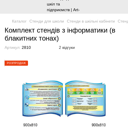
Каталог
Стенди для школи
Стенди в шкільні кабінети
Стенд
Комплект стендів з інформатики (в
блакитних тонах)
Артикул:
2810
2 відгуки
РОЗПРОДАЖ