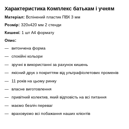
Характеристика Комплекс батькам і учням
Матеріал:
Вспінений пластик ПВХ 3 мм
Розмір:
320х420 мм 2 стенди
Кишені:
1 шт А4 формату
Опис:
витончена форма
спокійні кольори
зручні в використанні за рахунок кишень
якісний друк з покриттям від ультрафіолетових променів
11 років на цьому ринку
власне виготовлення
привітний колектив, який відповість на всі питання
маємо безліч переваг
враховуємо всі побажання наших клієнтів