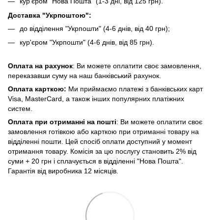
кур'єром "Нова Пошта" (1-3 дні, від 125 грн).
Доставка "Укрпоштою":
до відділення "Укрпошти" (4-6 днів, від 40 грн);
кур'єром "Укрпошти" (4-6 днів, від 85 грн).
Оплата на рахунок
: Ви можете оплатити своє замовлення,
переказавши суму на наш банківський рахунок.
Оплата карткою:
Ми приймаємо платежі з банківських карт
Visa, MasterCard, а також інших популярних платіжних
систем.
Оплата при отриманні на пошті
: Ви можете оплатити своє
замовлення готівкою або карткою при отриманні товару на
відділенні пошти. Цей спосіб оплати доступний у момент
отримання товару. Комісія за цю послугу становить 2% від
суми + 20 грн і сплачується в відділенні "Нова Пошта".
Гарантія від виробника 12 місяців.