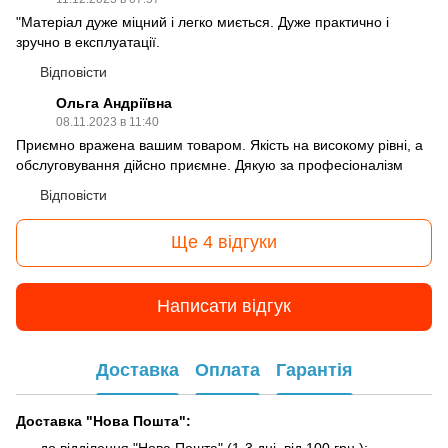
"Матеріал дуже міцний і легко миється. Дуже практично і
зручно в експлуатації.
Відповісти
Ольга Андріївна
08.11.2023 в 11:40
Приємно вражена вашим товаром. Якість на високому рівні, а
обслуговування дійсно приємне. Дякую за професіоналізм
Відповісти
Ще 4 відгуки
Написати відгук
Доставка
Оплата
Гарантія
Доставка "Нова Пошта":
до відділення "Нова Пошта" (1-3 дні, від 100 грн.);