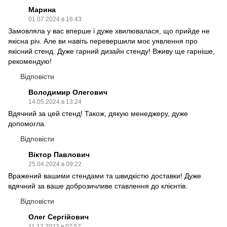
Марина
01.07.2024 в 16:43
Замовляла у вас вперше і дуже хвилювалася, що прийде не
якісна річ. Але ви навіть перевершили моє уявлення про
якісний стенд. Дуже гарний дизайн стенду! Вживу ще гарніше,
рекомендую!
Відповісти
Володимир Олегович
14.05.2024 в 13:24
Вдячний за цей стенд! Також, дякую менеджеру, дуже
допомогла.
Відповісти
Віктор Павлович
25.04.2024 в 09:22
Вражений вашими стендами та швидкістю доставки! Дуже
вдячний за ваше доброзичливе ставлення до клієнтів.
Відповісти
Олег Сергійович
11.12.2023 в 07:57