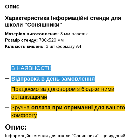
Опис
Характеристика Інформаційні стенди для
школи "Соняшники"
Матеріал виготовлення:
3 мм пластик
Розмір стенду:
700х520 мм
Кількість кишень
: 3 шт формату А4
В НАЯВНОСТІ!
Відправка в день замовлення
Працюємо за договором з бюджетними
організаціями
Зручна
оплата при отриманні
для вашого
комфорту
Опис:
Інформаційні стенди для школи "Соняшники" - це чудовий