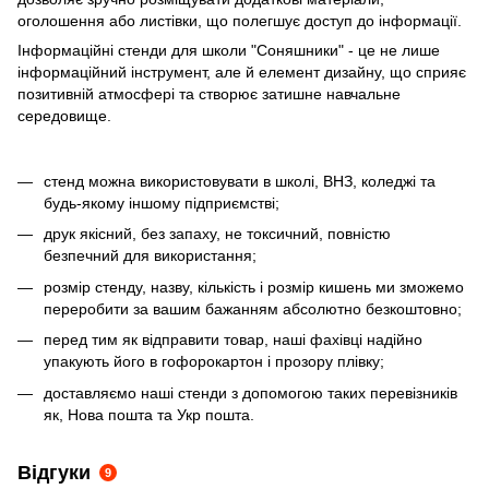
оголошення або листівки, що полегшує доступ до інформації.
Інформаційні стенди для школи "Соняшники" - це не лише
інформаційний інструмент, але й елемент дизайну, що сприяє
позитивній атмосфері та створює затишне навчальне
середовище.
стенд можна використовувати в школі, ВНЗ, коледжі та
будь-якому іншому підприємстві;
друк якісний, без запаху, не токсичний, повністю
безпечний для використання;
розмір стенду, назву, кількість і розмір кишень ми зможемо
переробити за вашим бажанням абсолютно безкоштовно;
перед тим як відправити товар, наші фахівці надійно
упакують його в гофорокартон і прозору плівку;
доставляємо наші стенди з допомогою таких перевізників
як, Нова пошта та Укр пошта.
Відгуки
9