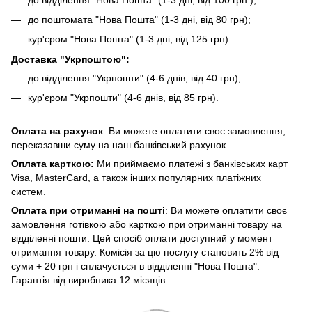
до поштомата "Нова Пошта" (1-3 дні, від 80 грн);
кур'єром "Нова Пошта" (1-3 дні, від 125 грн).
Доставка "Укрпоштою":
до відділення "Укрпошти" (4-6 днів, від 40 грн);
кур'єром "Укрпошти" (4-6 днів, від 85 грн).
Оплата на рахунок
: Ви можете оплатити своє замовлення,
переказавши суму на наш банківський рахунок.
Оплата карткою:
Ми приймаємо платежі з банківських карт
Visa, MasterCard, а також інших популярних платіжних
систем.
Оплата при отриманні на пошті
: Ви можете оплатити своє
замовлення готівкою або карткою при отриманні товару на
відділенні пошти. Цей спосіб оплати доступний у момент
отримання товару. Комісія за цю послугу становить 2% від
суми + 20 грн і сплачується в відділенні "Нова Пошта".
Гарантія від виробника 12 місяців.