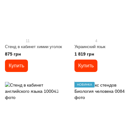
11
4
Стенд в кабинет химии уголок
Украинский язык
875 грн
1 819 грн
Купить
Купить
НОВИНКА