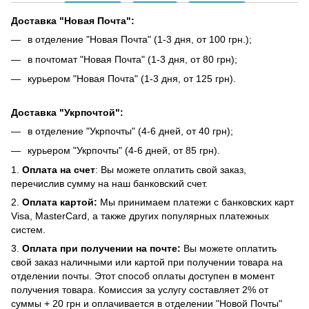
Доставка "Новая Почта":
в отделение "Новая Почта" (1-3 дня, от 100 грн.);
в почтомат "Новая Почта" (1-3 дня, от 80 грн);
курьером "Новая Почта" (1-3 дня, от 125 грн).
Доставка "Укрпочтой":
в отделение "Укрпочты" (4-6 дней, от 40 грн);
курьером "Укрпочты" (4-6 дней, от 85 грн).
1.
Оплата на счет
: Вы можете оплатить свой заказ,
перечислив сумму на наш банковский счет.
2.
Оплата картой:
Мы принимаем платежи с банковских карт
Visa, MasterCard, а также других популярных платежных
систем.
3.
Оплата при получении на почте:
Вы можете оплатить
свой заказ наличными или картой при получении товара на
отделении почты. Этот способ оплаты доступен в момент
получения товара. Комиссия за услугу составляет 2% от
суммы + 20 грн и оплачивается в отделении "Новой Почты"