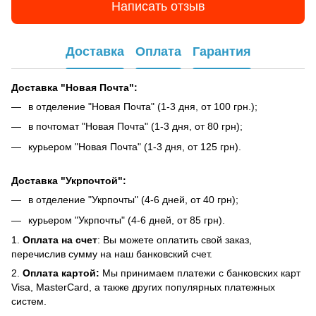
Написать отзыв
Доставка
Оплата
Гарантия
Доставка "Новая Почта":
в отделение "Новая Почта" (1-3 дня, от 100 грн.);
в почтомат "Новая Почта" (1-3 дня, от 80 грн);
курьером "Новая Почта" (1-3 дня, от 125 грн).
Доставка "Укрпочтой":
в отделение "Укрпочты" (4-6 дней, от 40 грн);
курьером "Укрпочты" (4-6 дней, от 85 грн).
1.
Оплата на счет
: Вы можете оплатить свой заказ,
перечислив сумму на наш банковский счет.
2.
Оплата картой:
Мы принимаем платежи с банковских карт
Visa, MasterCard, а также других популярных платежных
систем.